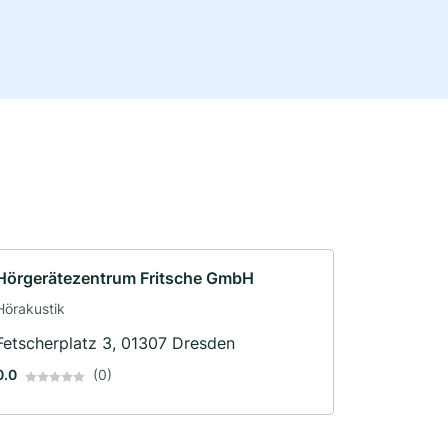
Hörgerätezentrum Fritsche GmbH
Hörakustik
Fetscherplatz 3, 01307 Dresden
0.0
(0)