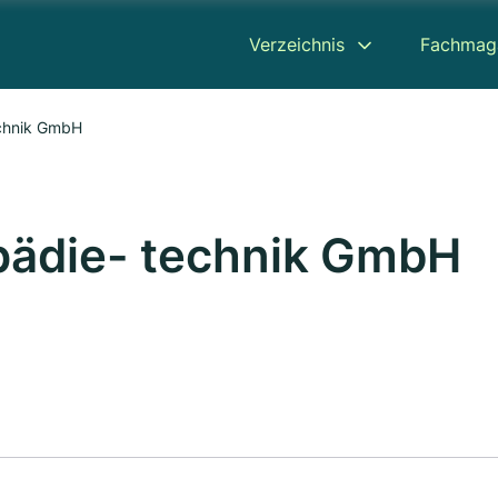
Verzeichnis
Fachmag
echnik GmbH
pädie- technik GmbH