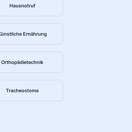
Hausnotruf
Künstliche Ernährung
Orthopädietechnik
Tracheostoma