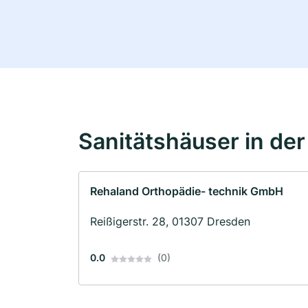
Sanitätshäuser in de
Rehaland Orthopädie- technik GmbH
Reißigerstr. 28, 01307 Dresden
0.0
(0)