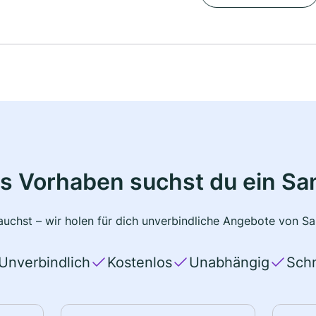
s Vorhaben suchst du ein Sa
uchst – wir holen für dich unverbindliche Angebote von San
Unverbindlich
Kostenlos
Unabhängig
Schn