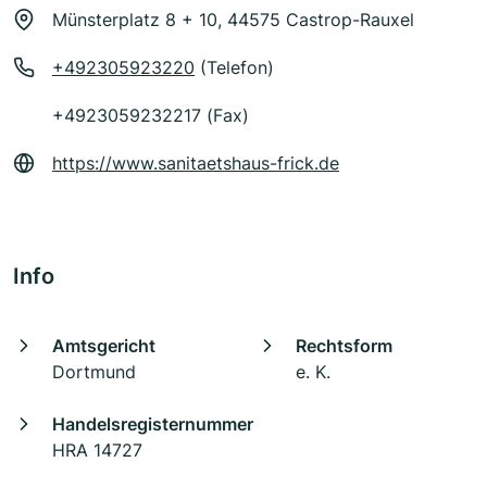
Münsterplatz 8 + 10, 44575 Castrop-Rauxel
+492305923220
(Telefon)
+4923059232217 (Fax)
https://www.sanitaetshaus-frick.de
Info
Amtsgericht
Rechtsform
Dortmund
e. K.
Handelsregisternummer
HRA 14727