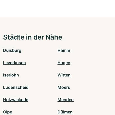
Städte in der Nähe
Duisburg
Hamm
Leverkusen
Hagen
Iserlohn
Witten
Lüdenscheid
Moers
Holzwickede
Menden
Olpe
Dülmen