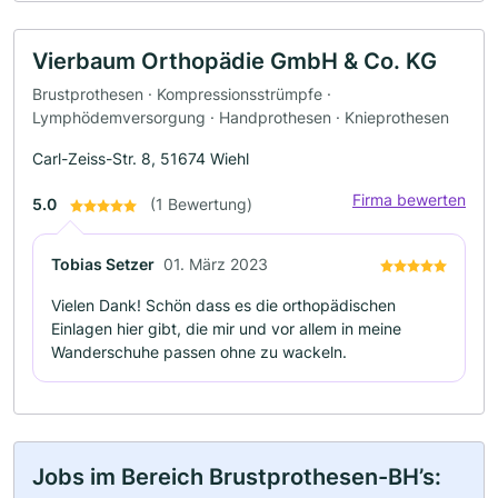
Vierbaum Orthopädie GmbH & Co. KG
Brustprothesen · Kompressionsstrümpfe ·
Lymphödemversorgung · Handprothesen · Knieprothesen
Carl-Zeiss-Str. 8, 51674 Wiehl
Firma bewerten
5.0
(1 Bewertung)
Tobias Setzer
01. März 2023
Vielen Dank! Schön dass es die orthopädischen
Einlagen hier gibt, die mir und vor allem in meine
Wanderschuhe passen ohne zu wackeln.
Jobs im Bereich Brustprothesen-BH’s: