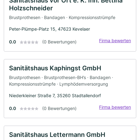
Sanitätshaus vor Ort e. K. Inh. Bettina
Holzschneider
Brustprothesen · Bandagen · Kompressionsstrümpfe
Peter-Plümpe-Platz 15, 47623 Kevelaer
Firma bewerten
0.0
(0 Bewertungen)
Sanitätshaus Kaphingst GmbH
Brustprothesen · Brustprothesen-BH’s · Bandagen ·
Kompressionsstrümpfe · Lymphödemversorgung
Niederkleiner Straße 7, 35260 Stadtallendorf
Firma bewerten
0.0
(0 Bewertungen)
Sanitätshaus Lettermann GmbH