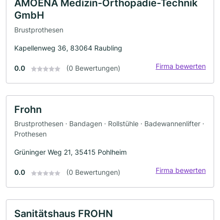
AMOENA Medizin-Orthopädie-Technik
GmbH
Brustprothesen
Kapellenweg 36, 83064 Raubling
Firma bewerten
0.0
(0 Bewertungen)
Frohn
Brustprothesen · Bandagen · Rollstühle · Badewannenlifter ·
Prothesen
Grüninger Weg 21, 35415 Pohlheim
Firma bewerten
0.0
(0 Bewertungen)
Sanitätshaus FROHN