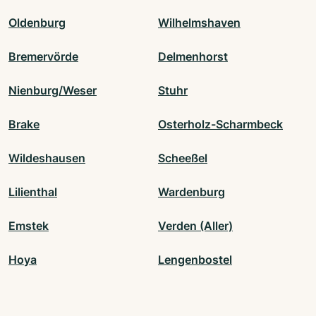
Oldenburg
Wilhelmshaven
Bremervörde
Delmenhorst
Nienburg/Weser
Stuhr
Brake
Osterholz-Scharmbeck
Wildeshausen
Scheeßel
Lilienthal
Wardenburg
Emstek
Verden (Aller)
Hoya
Lengenbostel