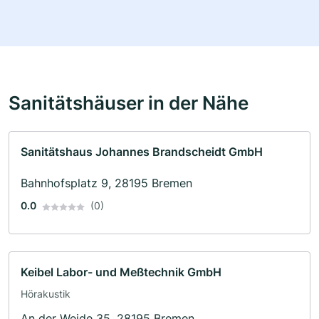
Sanitätshäuser in der Nähe
Sanitätshaus Johannes Brandscheidt GmbH
Bahnhofsplatz 9, 28195 Bremen
0.0
(0)
Keibel Labor- und Meßtechnik GmbH
Hörakustik
An der Weide 35, 28195 Bremen