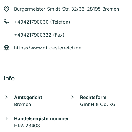
Bürgermeister-Smidt-Str. 32/36, 28195 Bremen
+49421790030
(Telefon)
+494217900322 (Fax)
https://www.ot-oesterreich.de
Info
Amtsgericht
Rechtsform
Bremen
GmbH & Co. KG
Handelsregisternummer
HRA 23403