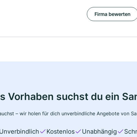
Firma bewerten
s Vorhaben suchst du ein Sa
uchst – wir holen für dich unverbindliche Angebote von San
Unverbindlich
Kostenlos
Unabhängig
Schn