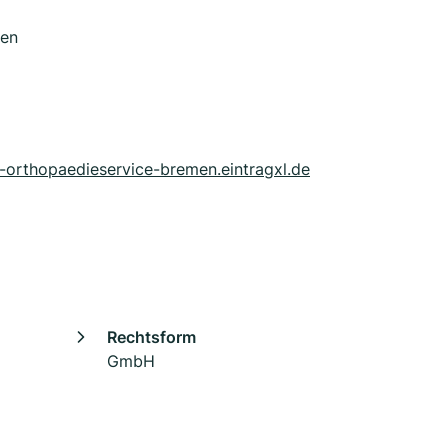
men
-orthopaedieservice-bremen.eintragxl.de
Rechtsform
GmbH