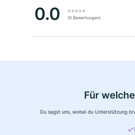
0.0
(0 Bewertungen)
Für welche
Du sagst uns, wobei du Unterstützung bra