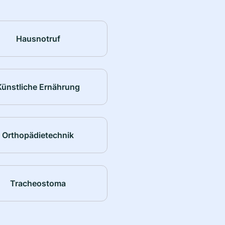
Hausnotruf
Künstliche Ernährung
Orthopädietechnik
Tracheostoma