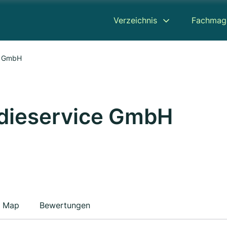
Verzeichnis
Fachmag
e GmbH
dieservice GmbH
Map
Bewertungen