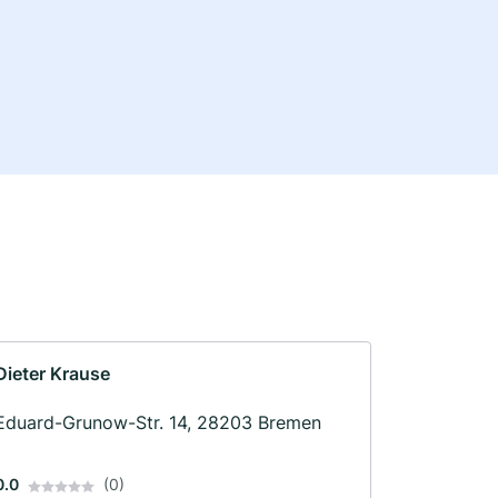
Dieter Krause
Eduard-Grunow-Str. 14, 28203 Bremen
0.0
(0)