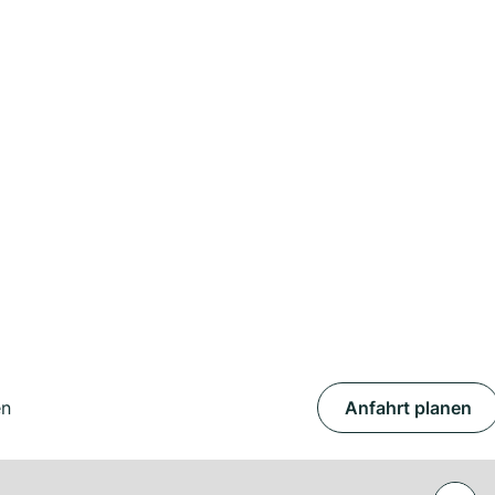
en
Anfahrt planen