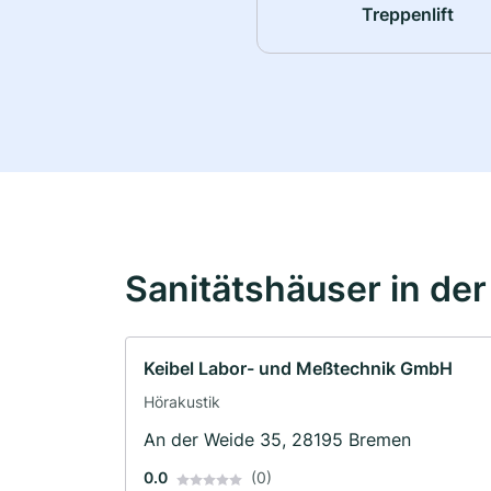
Treppenlift
Sanitätshäuser in de
Keibel Labor- und Meßtechnik GmbH
Hörakustik
An der Weide 35, 28195 Bremen
0.0
(0)