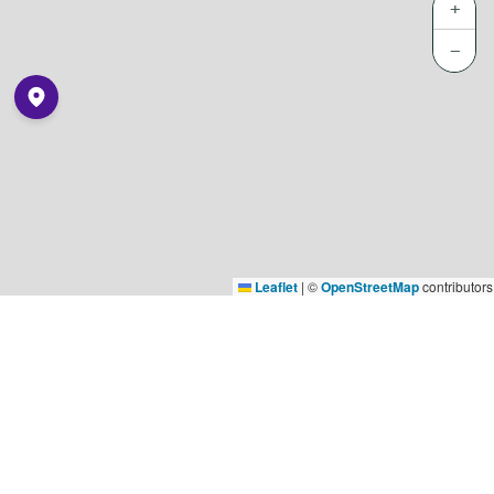
+
−
Leaflet
|
©
OpenStreetMap
contributors