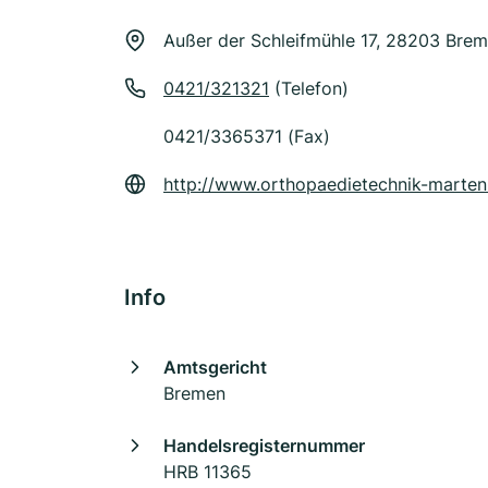
Außer der Schleifmühle 17, 28203 Bre
0421/321321
(Telefon)
0421/3365371 (Fax)
http://www.orthopaedietechnik-marten
Info
Amtsgericht
Bremen
Handelsregisternummer
HRB 11365