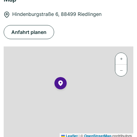
Hindenburgstraße 6, 88499 Riedlingen
Anfahrt planen
+
−
Leaflet
|
©
OpenStreetMap
contributors