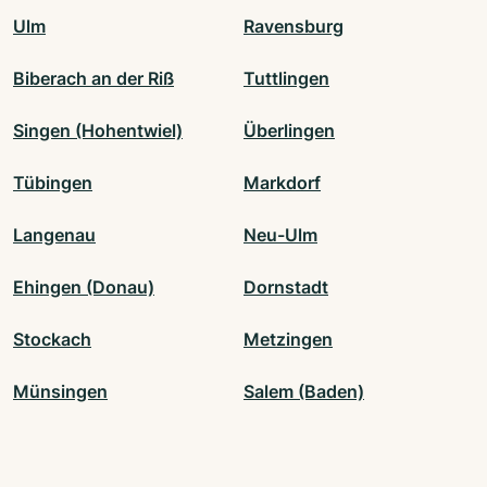
Ulm
Ravensburg
Biberach an der Riß
Tuttlingen
Singen (Hohentwiel)
Überlingen
Tübingen
Markdorf
Langenau
Neu-Ulm
Ehingen (Donau)
Dornstadt
Stockach
Metzingen
Münsingen
Salem (Baden)