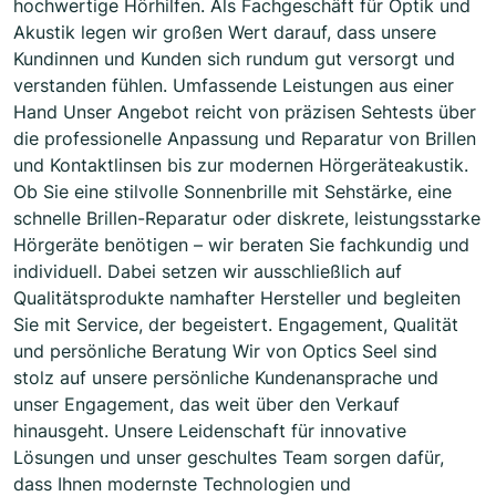
hochwertige Hörhilfen. Als Fachgeschäft für Optik und
Akustik legen wir großen Wert darauf, dass unsere
Kundinnen und Kunden sich rundum gut versorgt und
verstanden fühlen. Umfassende Leistungen aus einer
Hand Unser Angebot reicht von präzisen Sehtests über
die professionelle Anpassung und Reparatur von Brillen
und Kontaktlinsen bis zur modernen Hörgeräteakustik.
Ob Sie eine stilvolle Sonnenbrille mit Sehstärke, eine
schnelle Brillen-Reparatur oder diskrete, leistungsstarke
Hörgeräte benötigen – wir beraten Sie fachkundig und
individuell. Dabei setzen wir ausschließlich auf
Qualitätsprodukte namhafter Hersteller und begleiten
Sie mit Service, der begeistert. Engagement, Qualität
und persönliche Beratung Wir von Optics Seel sind
stolz auf unsere persönliche Kundenansprache und
unser Engagement, das weit über den Verkauf
hinausgeht. Unsere Leidenschaft für innovative
Lösungen und unser geschultes Team sorgen dafür,
dass Ihnen modernste Technologien und