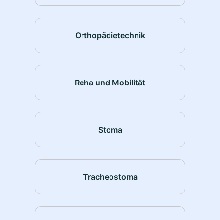
Orthopädietechnik
Reha und Mobilität
Stoma
Tracheostoma