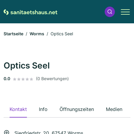
Startseite
Worms
Optics Seel
Optics Seel
0.0
(0 Bewertungen)
Kontakt
Info
Öffnungszeiten
Medien
Siegfriedstr. 20, 67547 Worms