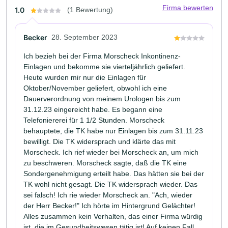
Firma bewerten
1.0
(1 Bewertung)
Becker
28. September 2023
Ich bezieh bei der Firma Morscheck Inkontinenz-
Einlagen und bekomme sie vierteljährlich geliefert.
Heute wurden mir nur die Einlagen für
Oktober/November geliefert, obwohl ich eine
Dauerverordnung von meinem Urologen bis zum
31.12.23 eingereicht habe. Es begann eine
Telefoniererei für 1 1/2 Stunden. Morscheck
behauptete, die TK habe nur Einlagen bis zum 31.11.23
bewilligt. Die TK widersprach und klärte das mit
Morscheck. Ich rief wieder bei Morscheck an, um mich
zu beschweren. Morscheck sagte, daß die TK eine
Sondergenehmigung erteilt habe. Das hätten sie bei der
TK wohl nicht gesagt. Die TK widersprach wieder. Das
sei falsch! Ich rie wieder Morscheck an. "Ach, wieder
der Herr Becker!" Ich hörte im Hintergrund Gelächter!
Alles zusammen kein Verhalten, das einer Firma würdig
ist, die im Gesundheitswesen tätig ist! Auf keinen Fall