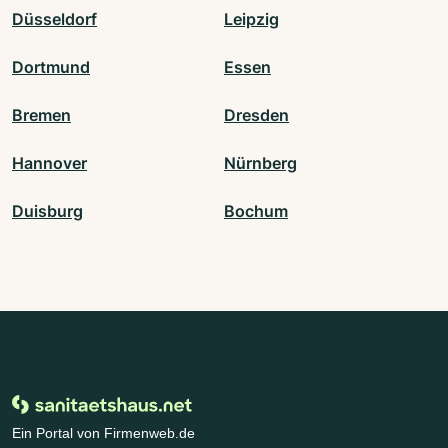
Düsseldorf
Leipzig
Dortmund
Essen
Bremen
Dresden
Hannover
Nürnberg
Duisburg
Bochum
Ein Portal von Firmenweb.de