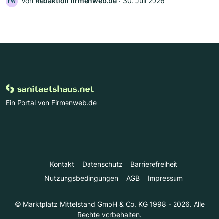
Von
Redaktion firmenweb.de
‧
30. Juli 2026
FW
Ein Portal von Firmenweb.de
Kontakt
Datenschutz
Barrierefreiheit
Nutzungsbedingungen
AGB
Impressum
© Marktplatz Mittelstand GmbH & Co. KG 1998 - 2026. Alle
Rechte vorbehalten.