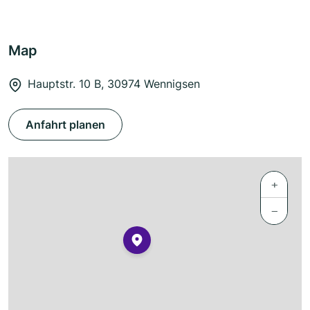
Map
Hauptstr. 10 B, 30974 Wennigsen
Anfahrt planen
+
−