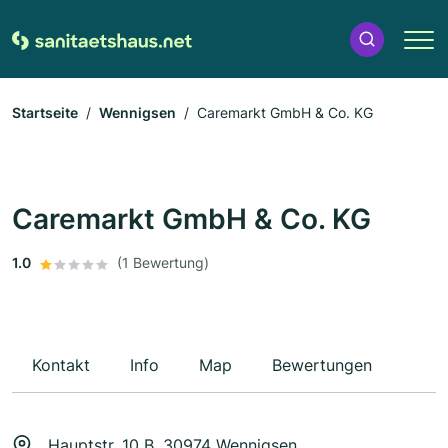
Startseite
Wennigsen
Caremarkt GmbH & Co. KG
Caremarkt GmbH & Co. KG
1.0
(1 Bewertung)
Kontakt
Info
Map
Bewertungen
Hauptstr. 10 B, 30974 Wennigsen