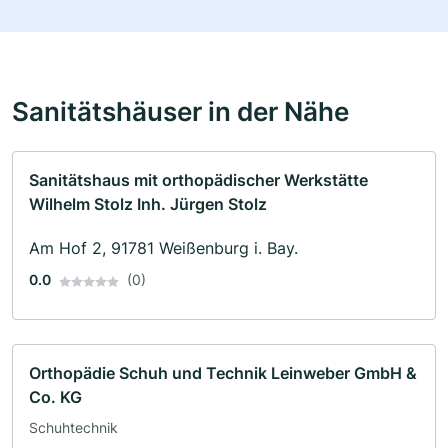
Sanitätshäuser in der Nähe
Sanitätshaus mit orthopädischer Werkstätte
Wilhelm Stolz Inh. Jürgen Stolz
Am Hof 2, 91781 Weißenburg i. Bay.
0.0
(0)
Orthopädie Schuh und Technik Leinweber GmbH &
Co. KG
Schuhtechnik