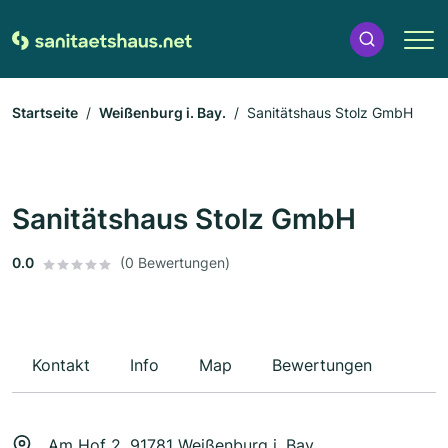
Startseite
Weißenburg i. Bay.
Sanitätshaus Stolz GmbH
Sanitätshaus Stolz GmbH
0.0
(0 Bewertungen)
Kontakt
Info
Map
Bewertungen
Am Hof 2, 91781 Weißenburg i. Bay.