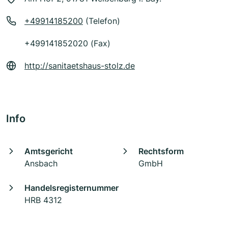
+49914185200
(Telefon)
+499141852020 (Fax)
http://sanitaetshaus-stolz.de
Info
Amtsgericht
Rechtsform
Ansbach
GmbH
Handelsregisternummer
HRB 4312