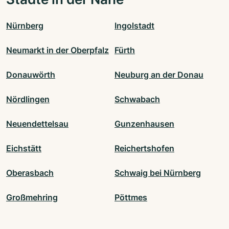
Nürnberg
Ingolstadt
Neumarkt in der Oberpfalz
Fürth
Donauwörth
Neuburg an der Donau
Nördlingen
Schwabach
Neuendettelsau
Gunzenhausen
Eichstätt
Reichertshofen
Oberasbach
Schwaig bei Nürnberg
Großmehring
Pöttmes