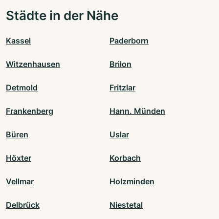
Städte in der Nähe
Kassel
Paderborn
Witzenhausen
Brilon
Detmold
Fritzlar
Frankenberg
Hann. Münden
Büren
Uslar
Höxter
Korbach
Vellmar
Holzminden
Delbrück
Niestetal