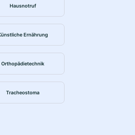
Hausnotruf
Künstliche Ernährung
Orthopädietechnik
Tracheostoma