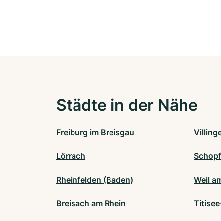
Städte in der Nähe
Freiburg im Breisgau
Villin
Lörrach
Schop
Rheinfelden (Baden)
Weil a
Breisach am Rhein
Titise