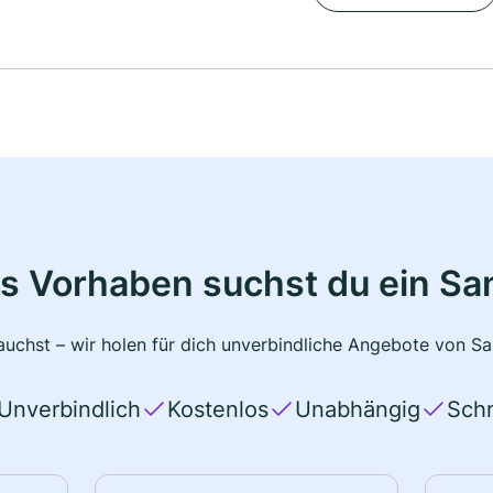
s Vorhaben suchst du ein Sa
uchst – wir holen für dich unverbindliche Angebote von San
Unverbindlich
Kostenlos
Unabhängig
Schn