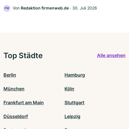
Von
Redaktion firmenweb.de
‧
30. Juli 2026
FW
Top Städte
Alle ansehen
Berlin
Hamburg
München
Köln
Frankfurt am Main
Stuttgart
Düsseldorf
Leipzig