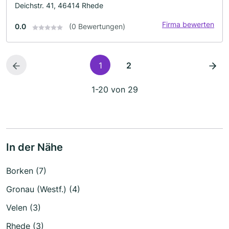
Deichstr. 41, 46414 Rhede
Firma bewerten
0.0
(0 Bewertungen)
1
2
1-20 von 29
In der Nähe
Borken (7)
Gronau (Westf.) (4)
Velen (3)
Rhede (3)