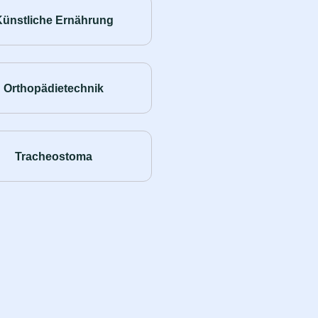
Künstliche Ernährung
Orthopädietechnik
Tracheostoma