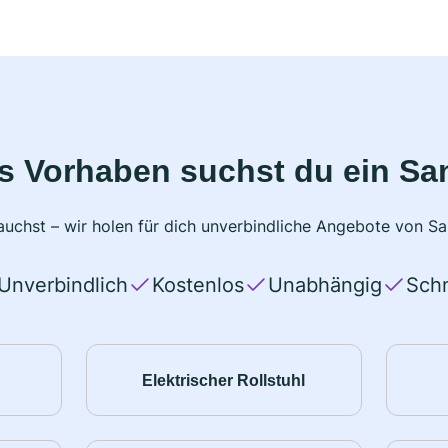
s Vorhaben suchst du ein Sa
uchst – wir holen für dich unverbindliche Angebote von San
Unverbindlich
Kostenlos
Unabhängig
Schn
Elektrischer Rollstuhl