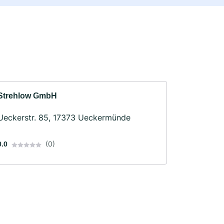
Strehlow GmbH
Ueckerstr. 85, 17373 Ueckermünde
(0)
0.0