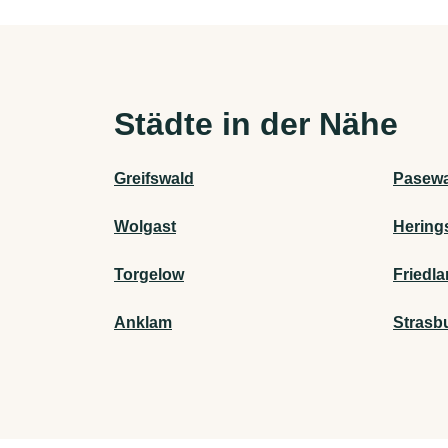
Städte in der Nähe
Greifswald
Pasewa
Wolgast
Hering
Torgelow
Friedl
Anklam
Strasb