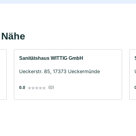
r Nähe
Sanitätshaus WITTIG GmbH
Ueckerstr. 85, 17373 Ueckermünde
(0)
0.0