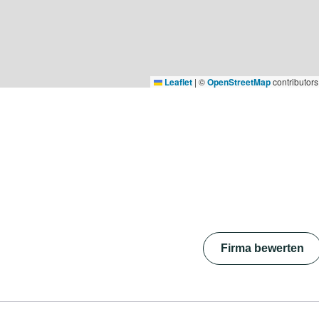
Leaflet
|
©
OpenStreetMap
contributors
Firma bewerten