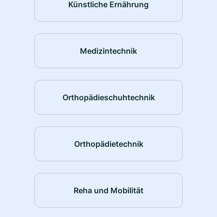
Künstliche Ernährung
Medizintechnik
Orthopädieschuhtechnik
Orthopädietechnik
Reha und Mobilität