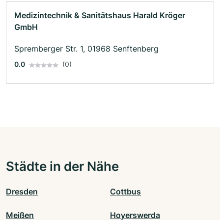
Medizintechnik & Sanitätshaus Harald Kröger
GmbH
Spremberger Str. 1, 01968 Senftenberg
0.0
(0)
Städte in der Nähe
Dresden
Cottbus
Meißen
Hoyerswerda