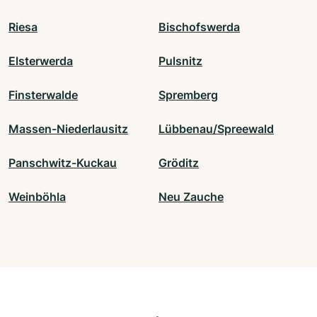
Riesa
Bischofswerda
Elsterwerda
Pulsnitz
Finsterwalde
Spremberg
Massen-Niederlausitz
Lübbenau/Spreewald
Panschwitz-Kuckau
Gröditz
Weinböhla
Neu Zauche