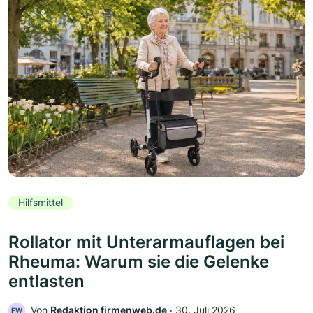
Hilfsmittel
Rollator mit Unterarmauflagen bei
Rheuma: Warum sie die Gelenke
entlasten
Von
Redaktion firmenweb.de
‧
30. Juli 2026
FW