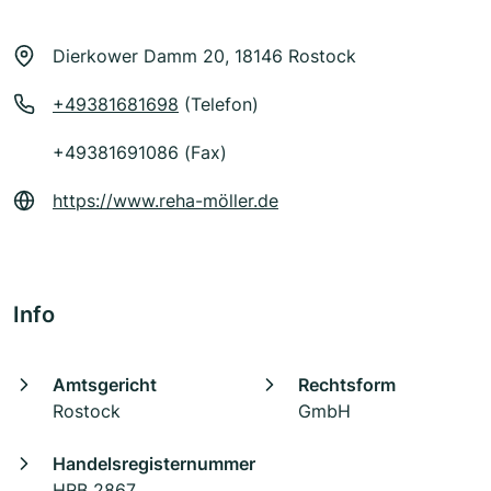
Dierkower Damm 20, 18146 Rostock
+49381681698
(Telefon)
+49381691086 (Fax)
https://www.reha-möller.de
Info
Amtsgericht
Rechtsform
Rostock
GmbH
Handelsregisternummer
HRB 2867