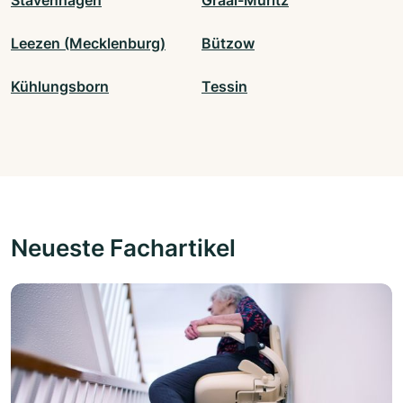
Stavenhagen
Graal-Müritz
Leezen (Mecklenburg)
Bützow
Kühlungsborn
Tessin
Neueste Fachartikel