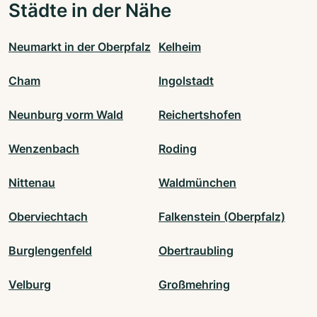
Städte in der Nähe
Neumarkt in der Oberpfalz
Kelheim
Cham
Ingolstadt
Neunburg vorm Wald
Reichertshofen
Wenzenbach
Roding
Nittenau
Waldmünchen
Oberviechtach
Falkenstein (Oberpfalz)
Burglengenfeld
Obertraubling
Velburg
Großmehring