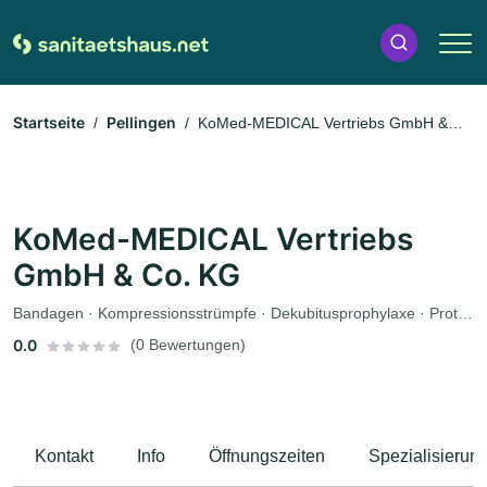
Startseite
Pellingen
KoMed-MEDICAL Vertriebs GmbH &
Co. KG
KoMed-MEDICAL Vertriebs
GmbH & Co. KG
Bandagen · Kompressionsstrümpfe · Dekubitusprophylaxe · Prothesen · Rehabilitationsgeräte
0.0
(0 Bewertungen)
Kontakt
Info
Öffnungszeiten
Spezialisierun