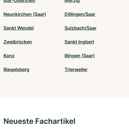
Idar-Oberstein
Merzig
Neunkirchen (Saar)
Dillingen/Saar
Sankt Wendel
Sulzbach/Saar
Zweibrücken
Sankt Ingbert
Konz
Illingen (Saar)
Riegelsberg
Trierweiler
Neueste Fachartikel