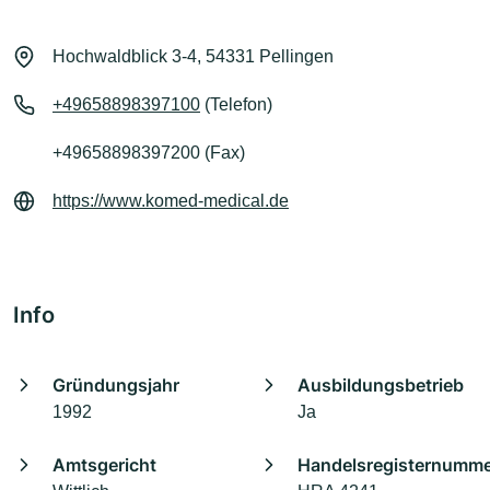
Hochwaldblick 3-4, 54331 Pellingen
+49658898397100
(Telefon)
+49658898397200 (Fax)
https://www.komed-medical.de
Info
Gründungsjahr
Ausbildungsbetrieb
1992
Ja
Amtsgericht
Handelsregisternumm