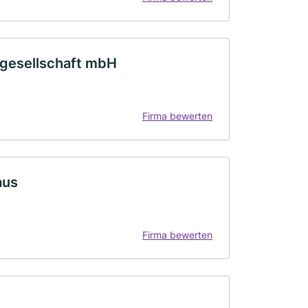
sgesellschaft mbH
Firma bewerten
aus
Firma bewerten