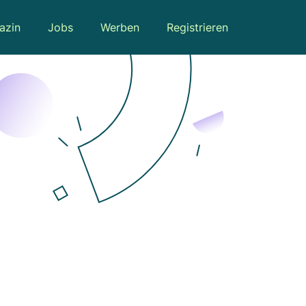
azin
Jobs
Werben
Registrieren