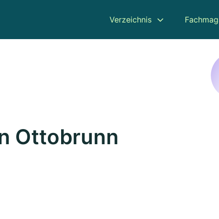
Verzeichnis
Fachmag
in Ottobrunn