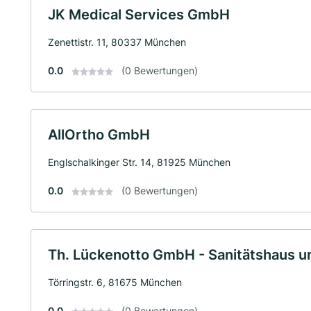
JK Medical Services GmbH
Zenettistr. 11, 80337 München
0.0
(0 Bewertungen)
AllOrtho GmbH
Englschalkinger Str. 14, 81925 München
0.0
(0 Bewertungen)
Th. Lückenotto GmbH - Sanitätshaus u
Törringstr. 6, 81675 München
0.0
(0 Bewertungen)