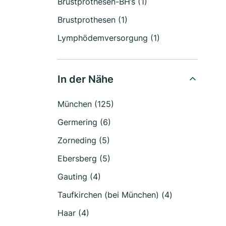
Brustprothesen-BH’s (1)
Brustprothesen (1)
Lymphödemversorgung (1)
In der Nähe
München (125)
Germering (6)
Zorneding (5)
Ebersberg (5)
Gauting (4)
Taufkirchen (bei München) (4)
Haar (4)