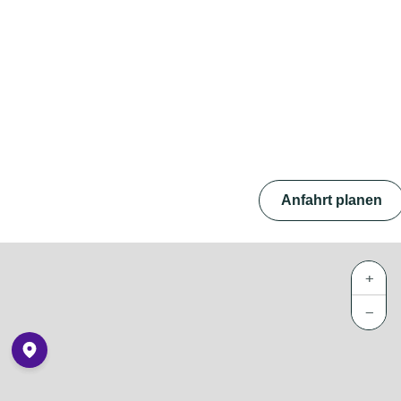
Anfahrt planen
+
−