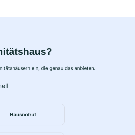
nitätshaus?
itätshäusern ein, die genau das anbieten.
ell
Hausnotruf