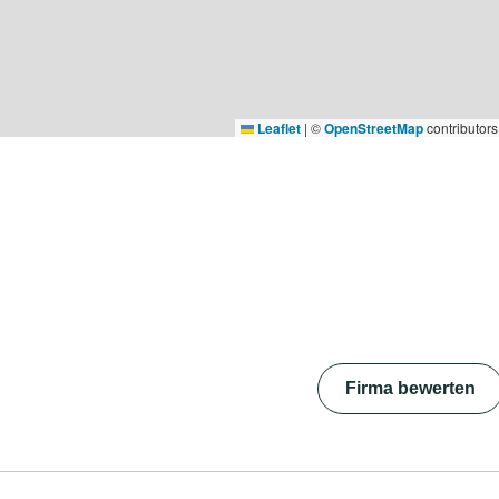
Leaflet
|
©
OpenStreetMap
contributors
Firma bewerten