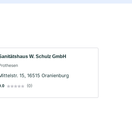
Sanitätshaus W. Schulz GmbH
Prothesen
Mittelstr. 15, 16515 Oranienburg
(0)
0.0