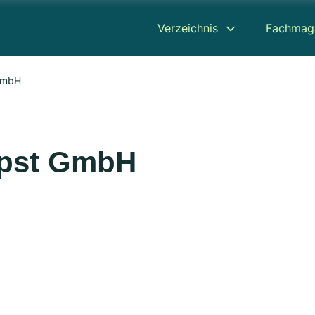
Verzeichnis
Fachmag
 GmbH
Opst GmbH