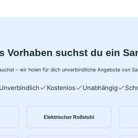
s Vorhaben suchst du ein Sa
uchst – wir holen für dich unverbindliche Angebote von San
Unverbindlich
Kostenlos
Unabhängig
Schn
Elektrischer Rollstuhl