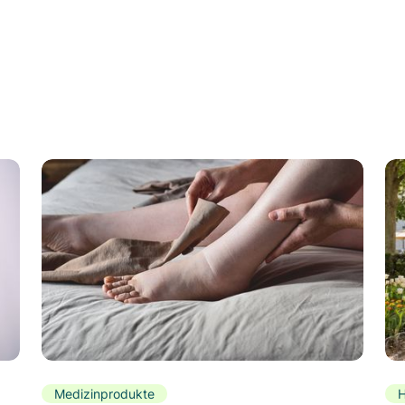
Medizinprodukte
H