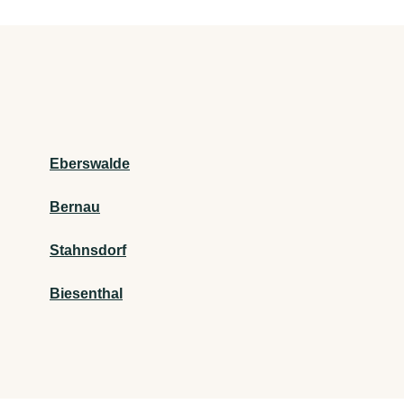
Eberswalde
Bernau
Stahnsdorf
Biesenthal