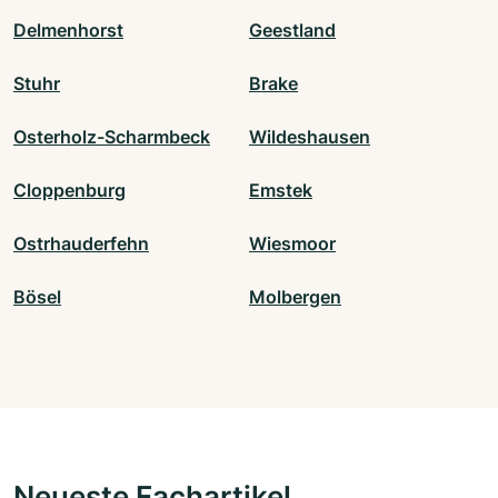
Delmenhorst
Geestland
Stuhr
Brake
Osterholz-Scharmbeck
Wildeshausen
Cloppenburg
Emstek
Ostrhauderfehn
Wiesmoor
Bösel
Molbergen
Neueste Fachartikel