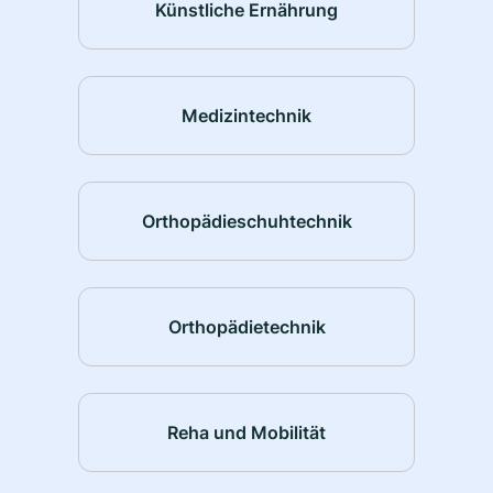
Künstliche Ernährung
Medizintechnik
Orthopädieschuhtechnik
Orthopädietechnik
Reha und Mobilität