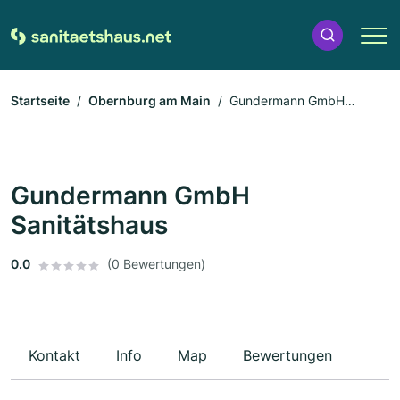
Startseite
Obernburg am Main
Gundermann GmbH
Sanitätshaus
Gundermann GmbH
Sanitätshaus
0.0
(0 Bewertungen)
Kontakt
Info
Map
Bewertungen