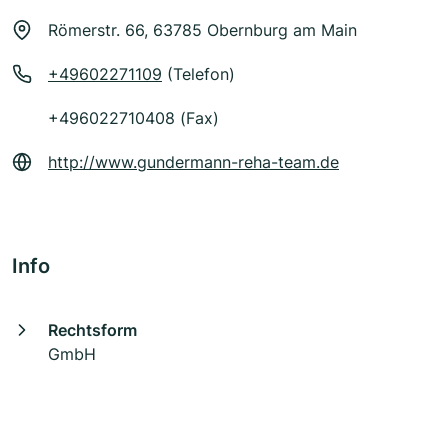
Römerstr. 66, 63785 Obernburg am Main
+49602271109
(Telefon)
+496022710408 (Fax)
http://www.gundermann-reha-team.de
Info
Rechtsform
GmbH