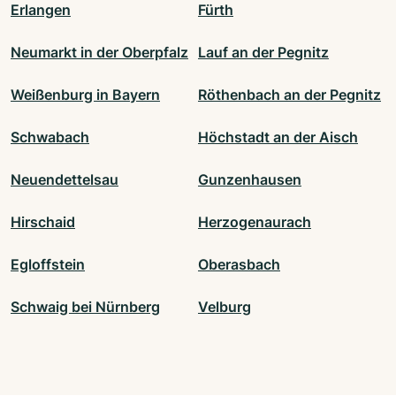
Erlangen
Fürth
Neumarkt in der Oberpfalz
Lauf an der Pegnitz
Weißenburg in Bayern
Röthenbach an der Pegnitz
Schwabach
Höchstadt an der Aisch
Neuendettelsau
Gunzenhausen
Hirschaid
Herzogenaurach
Egloffstein
Oberasbach
Schwaig bei Nürnberg
Velburg