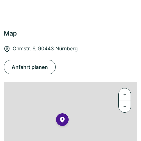
Map
Ohmstr. 6, 90443 Nürnberg
Anfahrt planen
+
−