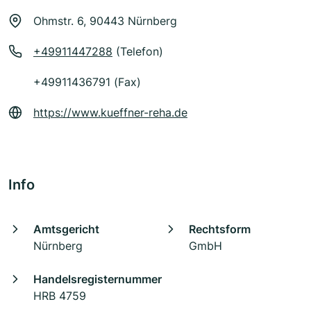
Ohmstr. 6, 90443 Nürnberg
+49911447288
(Telefon)
+49911436791 (Fax)
https://www.kueffner-reha.de
Info
Amtsgericht
Rechtsform
Nürnberg
GmbH
Handelsregisternummer
HRB 4759