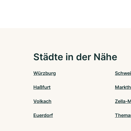
Städte in der Nähe
Würzburg
Schwei
Haßfurt
Markth
Volkach
Zella-M
Euerdorf
Thema