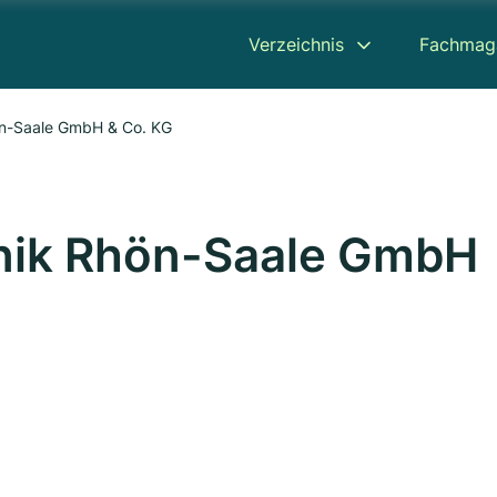
Verzeichnis
Fachmag
n-Saale GmbH & Co. KG
nik Rhön-Saale GmbH