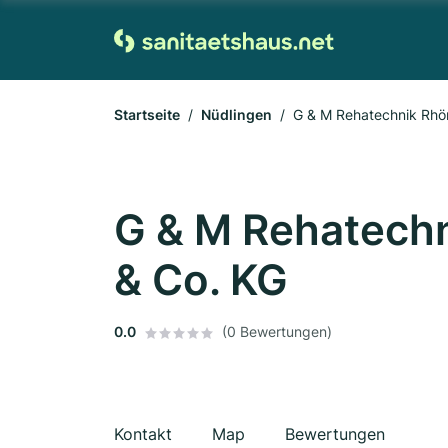
Startseite
Nüdlingen
G & M Rehatechnik Rhö
G & M Rehatech
& Co. KG
0.0
(0 Bewertungen)
Kontakt
Map
Bewertungen