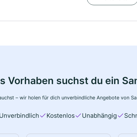
s Vorhaben suchst du ein Sa
uchst – wir holen für dich unverbindliche Angebote von San
Unverbindlich
Kostenlos
Unabhängig
Schn