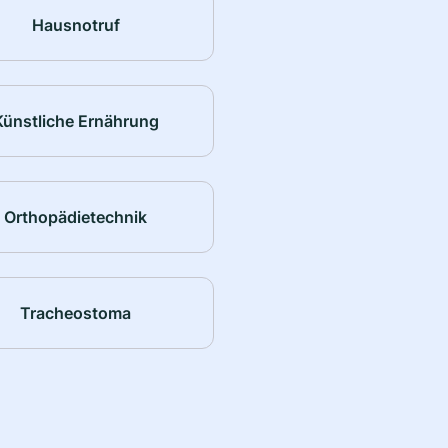
Hausnotruf
Künstliche Ernährung
Orthopädietechnik
Tracheostoma