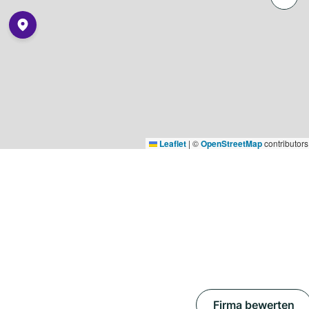
Leaflet
|
©
OpenStreetMap
contributors
Firma bewerten