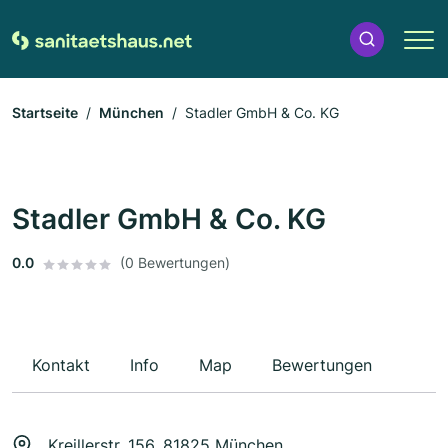
Startseite
München
Stadler GmbH & Co. KG
Stadler GmbH & Co. KG
0.0
(0 Bewertungen)
Kontakt
Info
Map
Bewertungen
Kreillerstr. 156, 81825 München