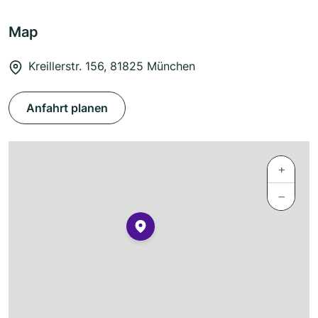
Map
Kreillerstr. 156, 81825 München
Anfahrt planen
+
−