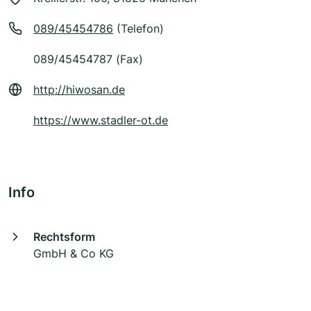
089/45454786
(Telefon)
089/45454787 (Fax)
http://hiwosan.de
https://www.stadler-ot.de
Info
Rechtsform
GmbH & Co KG