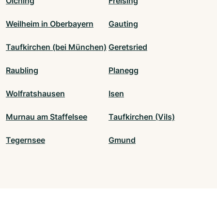
Olching
Freising
Weilheim in Oberbayern
Gauting
Taufkirchen (bei München)
Geretsried
Raubling
Planegg
Wolfratshausen
Isen
Murnau am Staffelsee
Taufkirchen (Vils)
Tegernsee
Gmund