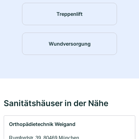
Treppenlift
Wundversorgung
Sanitätshäuser in der Nähe
Orthopädietechnik Weigand
Rumfordstr. 39, 80469 München