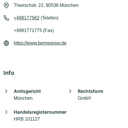
Thierschstr. 22, 80538 München
+498177562
(Telefon)
+4981771775 (Fax)
https://www.bernwieser.de
Info
Amtsgericht
Rechtsform
München
GmbH
Handelsregisternummer
HRB 101127