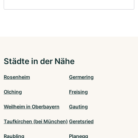
Städte in der Nähe
Rosenheim
Germering
Olching
Freising
Weilheim in Oberbayern
Gauting
Taufkirchen (bei München)
Geretsried
Raubling
Planegg