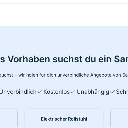
s Vorhaben suchst du ein Sa
uchst – wir holen für dich unverbindliche Angebote von San
Unverbindlich
Kostenlos
Unabhängig
Schn
Elektrischer Rollstuhl