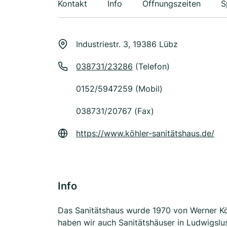
Kontakt
Info
Öffnungszeiten
S
Industriestr. 3, 19386 Lübz
038731/23286
(Telefon)
0152/5947259 (Mobil)
038731/20767 (Fax)
https://www.köhler-sanitätshaus.de/
Info
Das Sanitätshaus wurde 1970 von Werner Kö
haben wir auch Sanitätshäuser in Ludwigslu