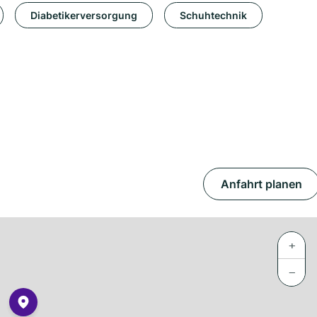
Diabetikerversorgung
Schuhtechnik
Anfahrt planen
+
−