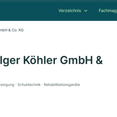
Verzeichnis
Fachmag
GmbH & Co. KG
lger Köhler GmbH &
rgung · Schuhtechnik · Rehabilitationsgeräte