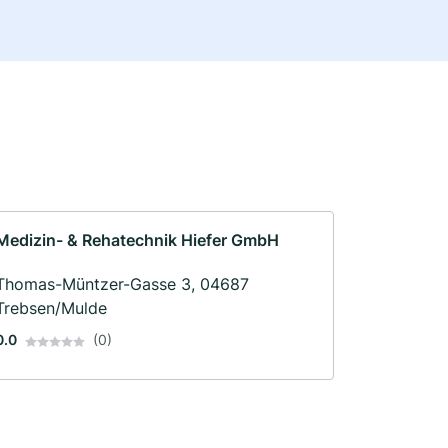
Medizin- & Rehatechnik Hiefer GmbH
Thomas-Müntzer-Gasse 3, 04687
Trebsen/Mulde
0.0
(0)