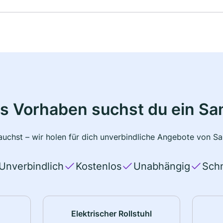
s Vorhaben suchst du ein Sa
uchst – wir holen für dich unverbindliche Angebote von San
Unverbindlich
Kostenlos
Unabhängig
Schn
Elektrischer Rollstuhl