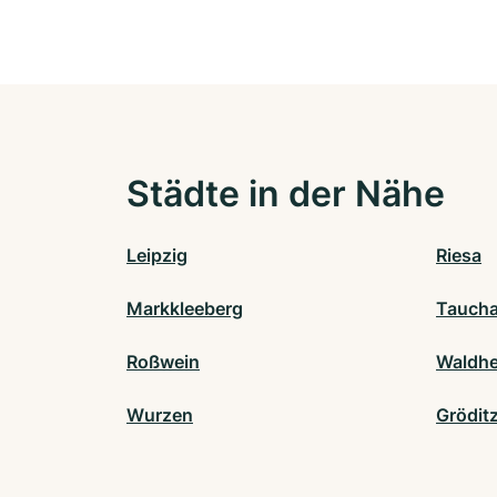
Städte in der Nähe
Leipzig
Riesa
Markkleeberg
Tauch
Roßwein
Waldh
Wurzen
Grödit