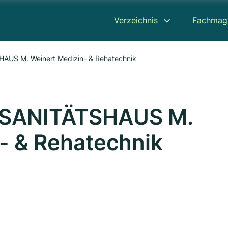
Verzeichnis
Fachmag
HAUS M. Weinert Medizin- & Rehatechnik
t SANITÄTSHAUS M.
- & Rehatechnik