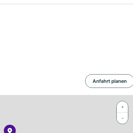
Anfahrt planen
+
−