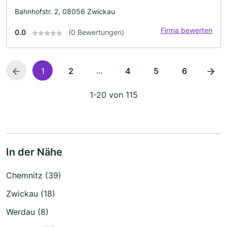
Bahnhofstr. 2, 08056 Zwickau
Firma bewerten
0.0
(0 Bewertungen)
...
1
2
4
5
6
1-20 von 115
In der Nähe
Chemnitz (39)
Zwickau (18)
Werdau (8)