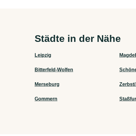
Städte in der Nähe
Leipzig
Magde
Bitterfeld-Wolfen
Schöne
Merseburg
Zerbst
Gommern
Staßfur