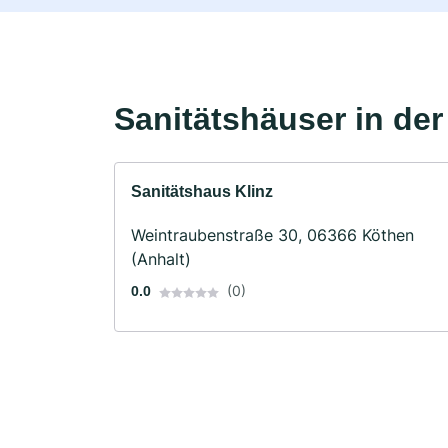
Sanitätshäuser in de
Sanitätshaus Klinz
Weintraubenstraße 30, 06366 Köthen
(Anhalt)
(0)
0.0