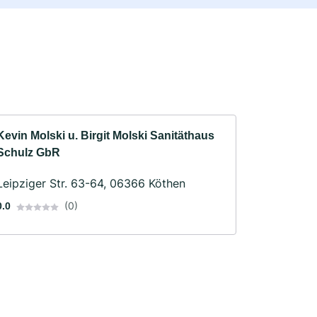
Kevin Molski u. Birgit Molski Sanitäthaus
Schulz GbR
Leipziger Str. 63-64, 06366 Köthen
(0)
0.0