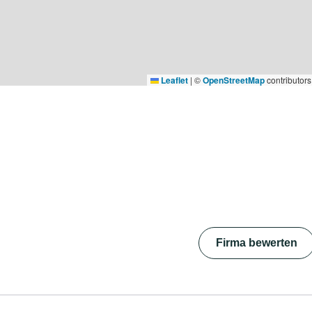
Leaflet
|
©
OpenStreetMap
contributors
Firma bewerten