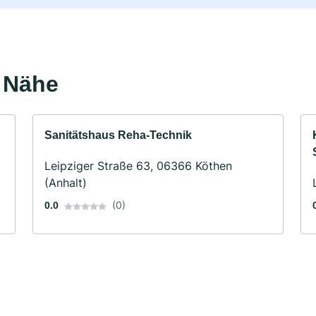
r Nähe
Sanitätshaus Reha-Technik
Leipziger Straße 63, 06366 Köthen
(Anhalt)
(0)
0.0