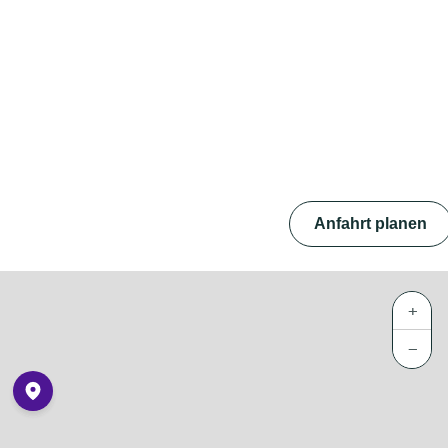
Anfahrt planen
+
−