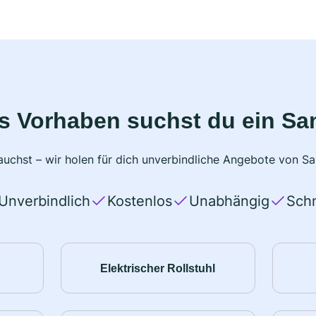
s Vorhaben suchst du ein Sa
uchst – wir holen für dich unverbindliche Angebote von San
Unverbindlich
Kostenlos
Unabhängig
Schn
Elektrischer Rollstuhl