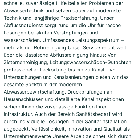
schnelle, zuverlässige Hilfe bei allen Problemen der
Abwassertechnik und setzen dabei auf modernste
Technik und langjährige Praxiserfahrung. Unser
Abflussnotdienst sorgt rund um die Uhr für rasche
Lösungen bei akuten Verstopfungen und
Wasserschäden. Umfassendes Leistungsspektrum –
mehr als nur Rohrreinigung Unser Service reicht weit
über die klassische Abflussreinigung hinaus: Von
Zisternenreinigung, Leitungswasserschäden-Gutachten,
professioneller Leckortung bis hin zu Kanal-TV-
Untersuchungen und Kanalsanierungen bieten wir das
gesamte Spektrum der modernen
Abwasserbewirtschaftung. Druckprüfungen an
Hausanschlüssen und detaillierte Kanalinspektionen
sichern Ihnen die zuverlässige Funktion Ihrer
Infrastruktur. Auch der Bereich Sanitätsbedarf wird
durch individuelle Lösungen in der Sanitärinstallation
abgedeckt. Verlässlichkeit, Innovation und Qualität als
Unternehmenswerte Unsere Arbeit zeichnet sich durch