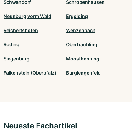
Schwandorf
Schrobenhausen
Neunburg vorm Wald
Ergolding
Reichertshofen
Wenzenbach
Roding
Obertraubling
Siegenburg
Moosthenning
Falkenstein (Oberpfalz)
Burglengenfeld
Neueste Fachartikel