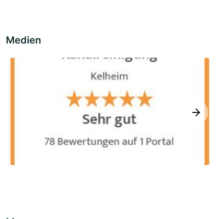
Medien
next