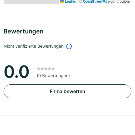
Leaflet
|
©
OpenStreetMap
contributors
Bewertungen
Nicht verifizierte Bewertungen
0.0
(0 Bewertungen)
Firma bewerten