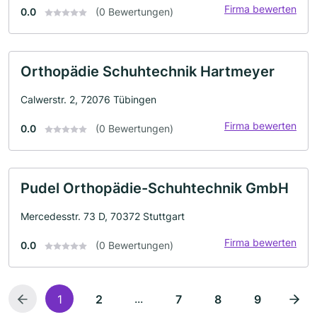
Firma bewerten
0.0
(0 Bewertungen)
Orthopädie Schuhtechnik Hartmeyer
Calwerstr. 2, 72076 Tübingen
Firma bewerten
0.0
(0 Bewertungen)
Pudel Orthopädie-Schuhtechnik GmbH
Mercedesstr. 73 D, 70372 Stuttgart
Firma bewerten
0.0
(0 Bewertungen)
...
1
2
7
8
9