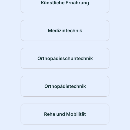
Künstliche Ernährung
Medizintechnik
Orthopädieschuhtechnik
Orthopädietechnik
Reha und Mobilität