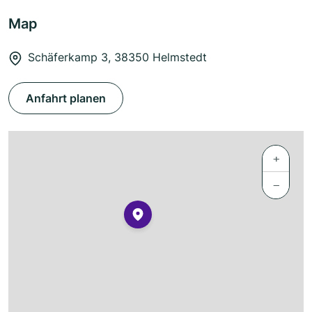
Map
Schäferkamp 3, 38350 Helmstedt
Anfahrt planen
+
−