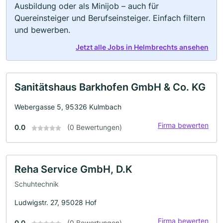
Ausbildung oder als Minijob – auch für
Quereinsteiger und Berufseinsteiger. Einfach filtern
und bewerben.
Jetzt alle Jobs in Helmbrechts ansehen
Sanitätshaus Barkhofen GmbH & Co. KG
Webergasse 5, 95326 Kulmbach
Firma bewerten
0.0
(0 Bewertungen)
Reha Service GmbH, D.K
Schuhtechnik
Ludwigstr. 27, 95028 Hof
Firma bewerten
0.0
(0 Bewertungen)