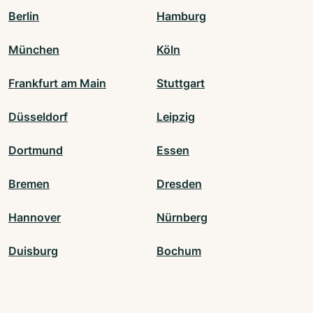
Berlin
Hamburg
München
Köln
Frankfurt am Main
Stuttgart
Düsseldorf
Leipzig
Dortmund
Essen
Bremen
Dresden
Hannover
Nürnberg
Duisburg
Bochum