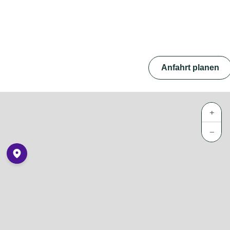
Anfahrt planen
+
−