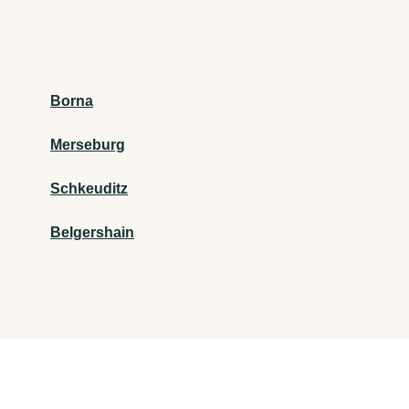
Borna
Merseburg
Schkeuditz
Belgershain