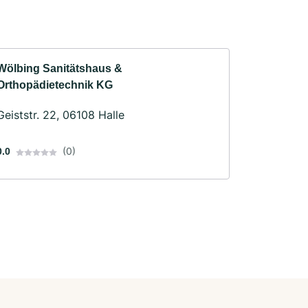
Wölbing Sanitätshaus &
Orthopädietechnik KG
Geiststr. 22, 06108 Halle
(0)
0.0