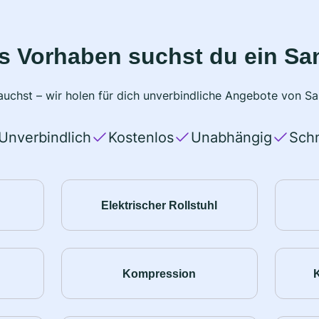
s Vorhaben suchst du ein Sa
uchst – wir holen für dich unverbindliche Angebote von San
Unverbindlich
Kostenlos
Unabhängig
Schn
Elektrischer Rollstuhl
Kompression