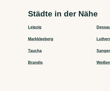
Städte in der Nähe
Leipzig
Dessau
Markkleeberg
Luther
Taucha
Sange
Brandis
Weißen