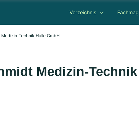
Verzeichnis
Fachmag
Sanitätshaus Schmidt Medizin-Technik Halle GmbH
hmidt Medizin-Technik