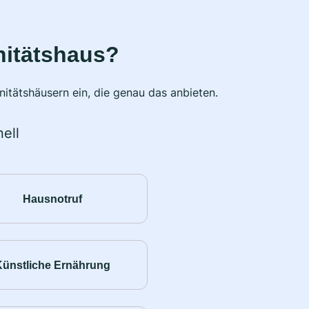
nitätshaus?
itätshäusern ein, die genau das anbieten.
ell
Hausnotruf
Künstliche Ernährung