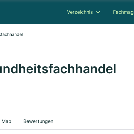
Verzeichnis
Fachmag
fachhandel
ndheitsfachhandel
Map
Bewertungen