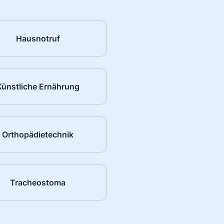
Hausnotruf
Künstliche Ernährung
Orthopädietechnik
Tracheostoma