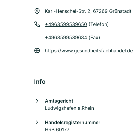
Karl-Henschel-Str. 2, 67269 Grünstadt
+4963599539650
(Telefon)
+4963599539684 (Fax)
https://www.gesundheitsfachhandel.de
Info
Amtsgericht
Ludwigshafen a.Rhein
Handelsregisternummer
HRB 60177