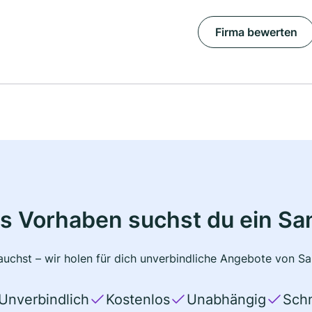
Firma bewerten
s Vorhaben suchst du ein Sa
uchst – wir holen für dich unverbindliche Angebote von San
Unverbindlich
Kostenlos
Unabhängig
Schn