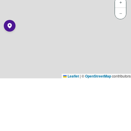
+
−
Leaflet
|
©
OpenStreetMap
contributors