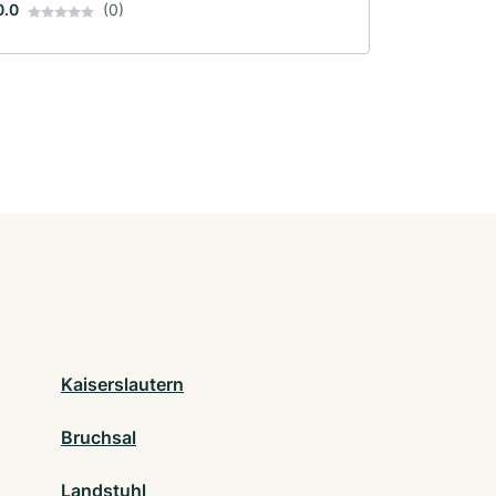
0.0
(0)
Kaiserslautern
Bruchsal
Landstuhl