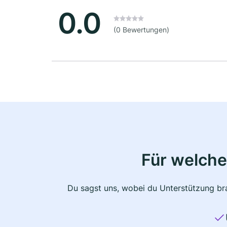
0.0
(0 Bewertungen)
Für welche
Du sagst uns, wobei du Unterstützung bra