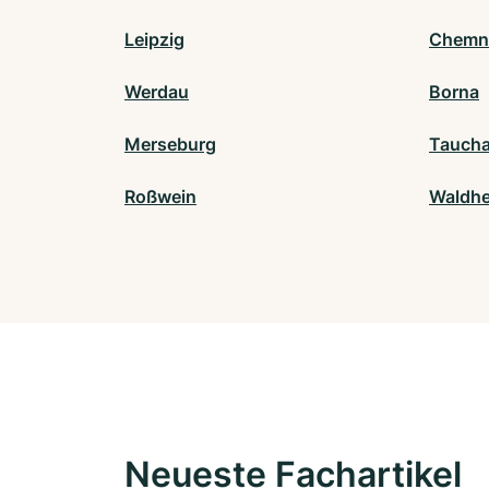
Leipzig
Chemn
Werdau
Borna
Merseburg
Tauch
Roßwein
Waldh
Neueste Fachartikel