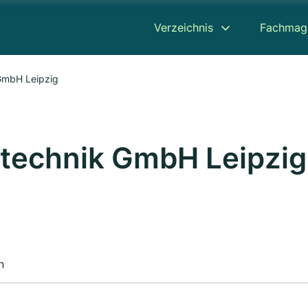
Verzeichnis
Fachmag
GmbH Leipzig
technik GmbH Leipzig
n