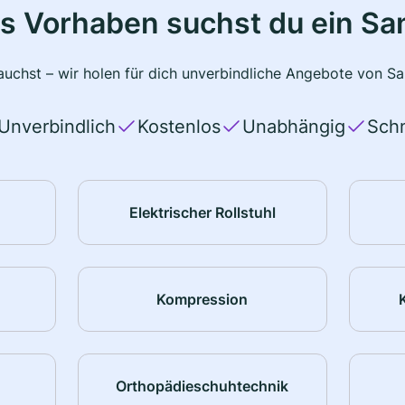
s Vorhaben suchst du ein Sa
uchst – wir holen für dich unverbindliche Angebote von San
Unverbindlich
Kostenlos
Unabhängig
Schn
Elektrischer Rollstuhl
Kompression
Orthopädieschuhtechnik