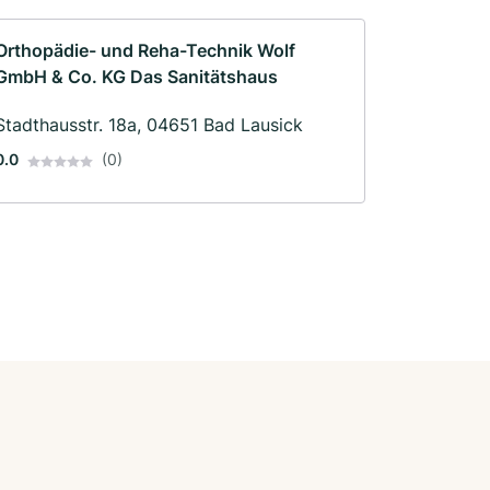
Orthopädie- und Reha-Technik Wolf
GmbH & Co. KG Das Sanitätshaus
Stadthausstr. 18a, 04651 Bad Lausick
0.0
(0)