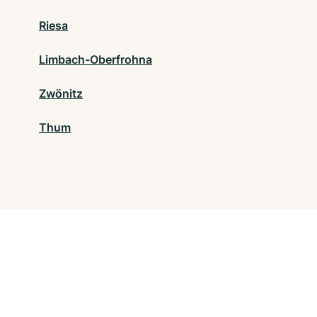
Riesa
Limbach-Oberfrohna
Zwönitz
Thum