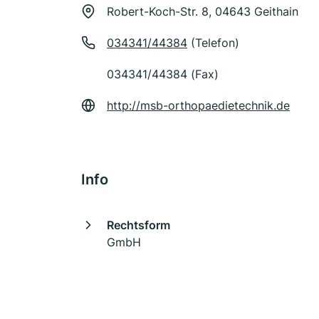
Robert-Koch-Str. 8, 04643 Geithain
034341/44384
(Telefon)
034341/44384 (Fax)
http://msb-orthopaedietechnik.de
Info
Rechtsform
GmbH