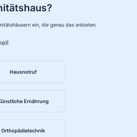
nitätshaus?
itätshäusern ein, die genau das anbieten.
ell
Hausnotruf
Künstliche Ernährung
Orthopädietechnik