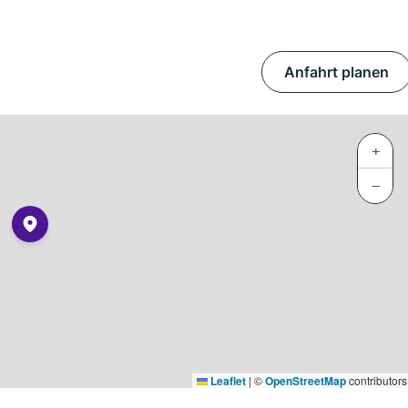
Anfahrt planen
+
−
Leaflet
|
©
OpenStreetMap
contributors