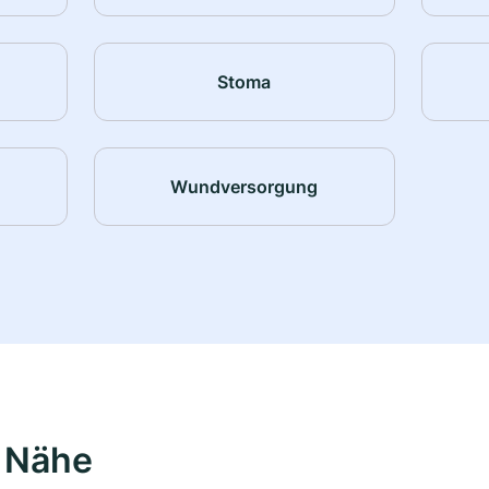
Stoma
Wundversorgung
r Nähe