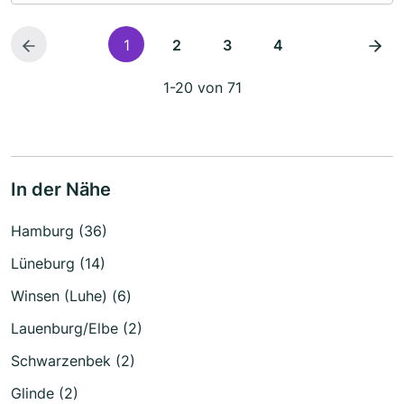
1
2
3
4
1-20 von 71
In der Nähe
Hamburg (36)
Lüneburg (14)
Winsen (Luhe) (6)
Lauenburg/Elbe (2)
Schwarzenbek (2)
Glinde (2)