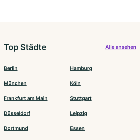
Top Städte
Alle ansehen
Berlin
Hamburg
München
Köln
Frankfurt am Main
Stuttgart
Düsseldorf
Leipzig
Dortmund
Essen