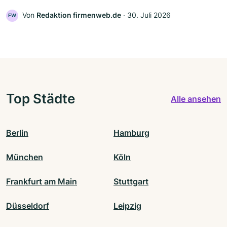
Von
Redaktion firmenweb.de
‧
30. Juli 2026
FW
Top Städte
Alle ansehen
Berlin
Hamburg
München
Köln
Frankfurt am Main
Stuttgart
Düsseldorf
Leipzig