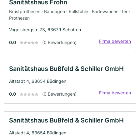
Sanitätshaus Frohn
Brustprothesen · Bandagen · Rollstühle · Badewannenlifter ·
Prothesen
Vogelsbergstr. 73, 63679 Schotten
Firma bewerten
0.0
(0 Bewertungen)
Sanitätshaus Bußfeld & Schiller GmbH
Altstadt 4, 63654 Büdingen
Firma bewerten
0.0
(0 Bewertungen)
Sanitätshaus Bußfeld & Schiller GmbH
Altstadt 4, 63654 Büdingen