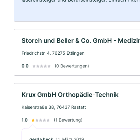
Storch und Beller & Co. GmbH - Medizi
Friedrichstr. 4, 76275 Ettlingen
0.0
(0 Bewertungen)
Krux GmbH Orthopädie-Technik
Kaiserstraße 38, 76437 Rastatt
1.0
(1 Bewertung)
gerda heck
11. März 2019