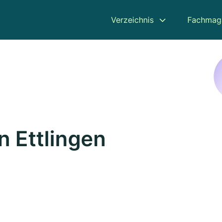
Verzeichnis
Fachmag
n Ettlingen