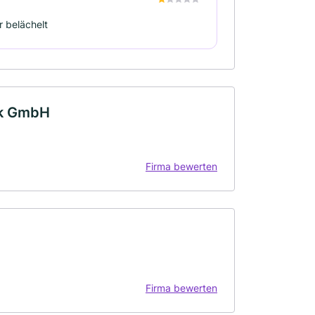
r belächelt
ik GmbH
Firma bewerten
Firma bewerten