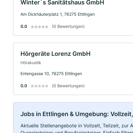
Winter`s Sanitätshaus GmbH
Am Dickhäuterplatz 1, 76275 Ettlingen
0.0
(0 Bewertungen)
Hörgeräte Lorenz GmbH
Hörakustik
Entengasse 10, 76275 Ettlingen
0.0
(0 Bewertungen)
Jobs in Ettlingen & Umgebung: Vollzeit,
Aktuelle Stellenangebote in Vollzeit, Teilzeit, zur
Quereinsteiger und Berufseinsteiger. Einfach filte