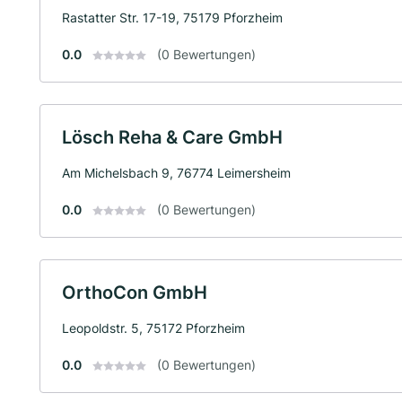
Rastatter Str. 17-19, 75179 Pforzheim
0.0
(0 Bewertungen)
Lösch Reha & Care GmbH
Am Michelsbach 9, 76774 Leimersheim
0.0
(0 Bewertungen)
OrthoCon GmbH
Leopoldstr. 5, 75172 Pforzheim
0.0
(0 Bewertungen)