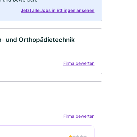
Jetzt alle Jobs in Ettlingen ansehen
n- und Orthopädietechnik
Firma bewerten
Firma bewerten