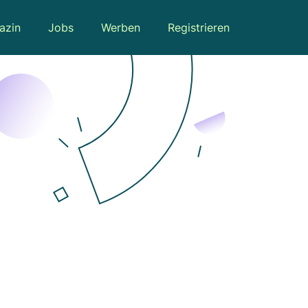
azin
Jobs
Werben
Registrieren