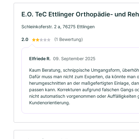
E.O. TeC Ettlinger Orthopädie- und R
Schleinkoferstr. 2 a, 76275 Ettlingen
2.0
(1 Bewertung)
Elfriede R.
09. September 2025
Kaum Beratung, schnippische Umgangsform, überhöhte
Dafür muss man nicht zum Experten, da könnte man onl
herumgeschnitten an der maßgefertigten Einlage, dann
passen kann. Korrekturen aufgrund falschen Gangs 
nicht automatisch vorgenommen oder Auffälligkeiten ga
Kundenorientierung.