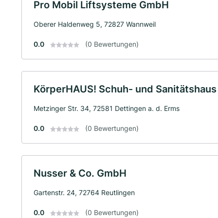
Pro Mobil Liftsysteme GmbH
Oberer Haldenweg 5, 72827 Wannweil
0.0
(0 Bewertungen)
KörperHAUS! Schuh- und Sanitätshaus 
Metzinger Str. 34, 72581 Dettingen a. d. Erms
0.0
(0 Bewertungen)
Nusser & Co. GmbH
Gartenstr. 24, 72764 Reutlingen
0.0
(0 Bewertungen)