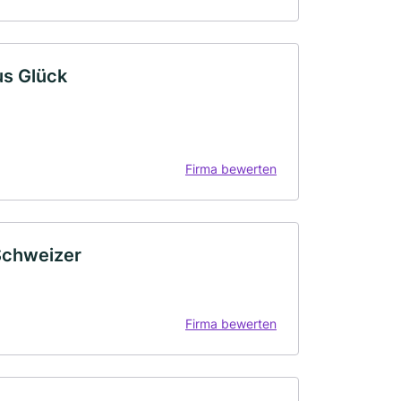
us Glück
Firma bewerten
 Schweizer
Firma bewerten