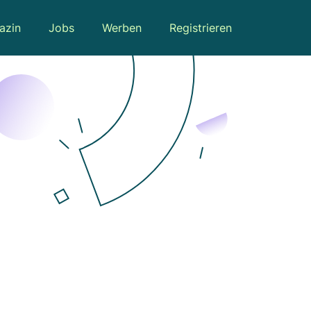
azin
Jobs
Werben
Registrieren