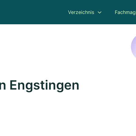
Verzeichnis
Fachmag
in Engstingen