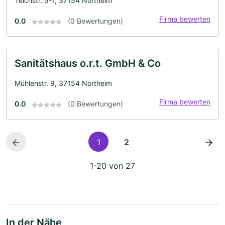
Teichstr. 5-7, 37154 Northeim
Firma bewerten
0.0
(0 Bewertungen)
Sanitätshaus o.r.t. GmbH & Co
Mühlenstr. 9, 37154 Northeim
Firma bewerten
0.0
(0 Bewertungen)
1
2
1-20 von 27
In der Nähe