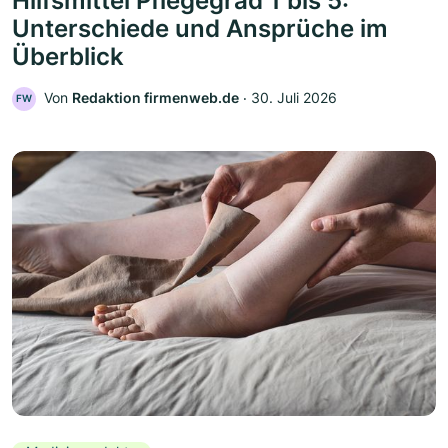
Hilfsmittel Pflegegrad 1 bis 5:
Unterschiede und Ansprüche im
Überblick
Von
Redaktion firmenweb.de
‧
30. Juli 2026
FW