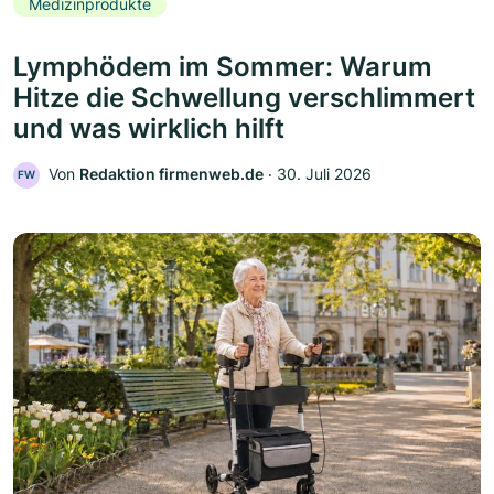
Medizinprodukte
Lymphödem im Sommer: Warum
Hitze die Schwellung verschlimmert
und was wirklich hilft
Von
Redaktion firmenweb.de
‧
30. Juli 2026
FW