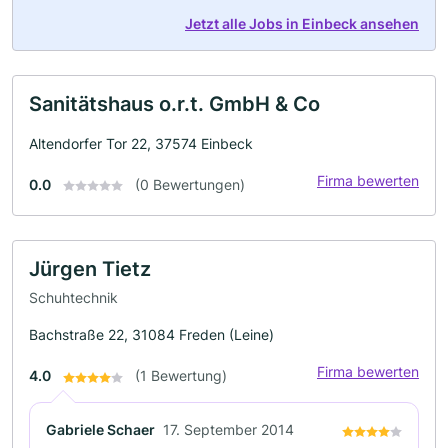
Jetzt alle Jobs in Einbeck ansehen
Sanitätshaus o.r.t. GmbH & Co
Altendorfer Tor 22, 37574 Einbeck
Firma bewerten
0.0
(0 Bewertungen)
Jürgen Tietz
Schuhtechnik
Bachstraße 22, 31084 Freden (Leine)
Firma bewerten
4.0
(1 Bewertung)
Gabriele Schaer
17. September 2014