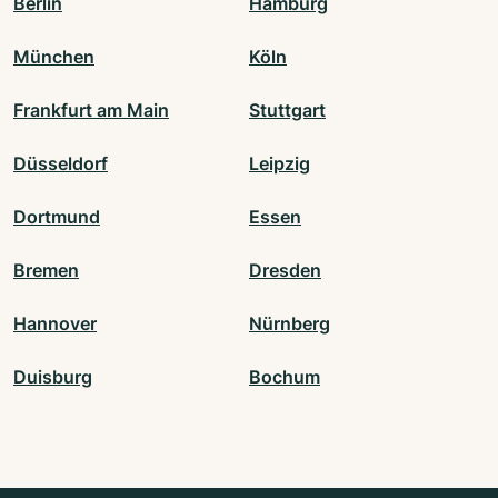
Berlin
Hamburg
München
Köln
Frankfurt am Main
Stuttgart
Düsseldorf
Leipzig
Dortmund
Essen
Bremen
Dresden
Hannover
Nürnberg
Duisburg
Bochum