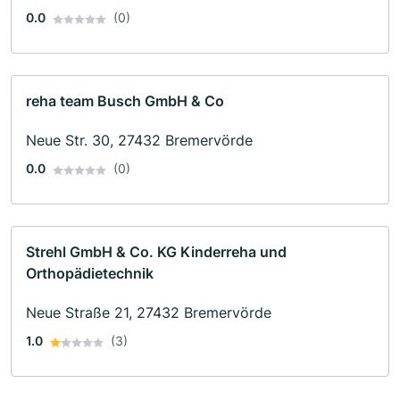
0.0
(0)
reha team Busch GmbH & Co
Neue Str. 30, 27432 Bremervörde
0.0
(0)
Strehl GmbH & Co. KG Kinderreha und
Orthopädietechnik
Neue Straße 21, 27432 Bremervörde
1.0
(3)