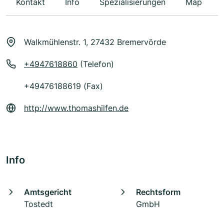
Kontakt
Info
Spezialisierungen
Map
Walkmühlenstr. 1, 27432 Bremervörde
+4947618860
(Telefon)
+49476188619 (Fax)
http://www.thomashilfen.de
Info
Amtsgericht
Rechtsform
Tostedt
GmbH