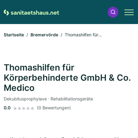
Startseite
Bremervörde
Thomashilfen für
Körperbehinderte GmbH & Co. Medico
Thomashilfen für
Körperbehinderte GmbH & Co.
Medico
Dekubitusprophylaxe · Rehabilitationsgeräte
0.0
(0 Bewertungen)