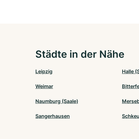
Städte in der Nähe
Leipzig
Halle (
Weimar
Bitterf
Naumburg (Saale)
Merse
Sangerhausen
Schkeu