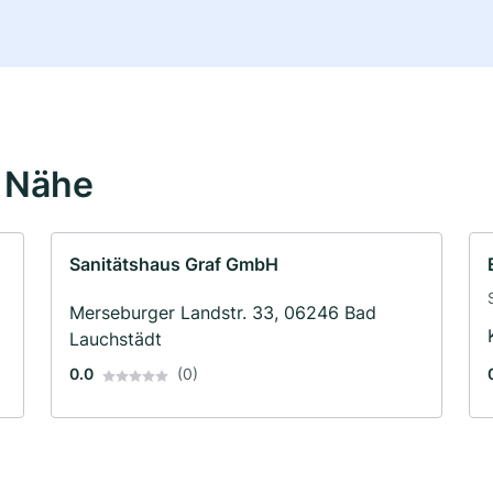
r Nähe
Sanitätshaus Graf GmbH
Merseburger Landstr. 33, 06246 Bad
Lauchstädt
0.0
(0)