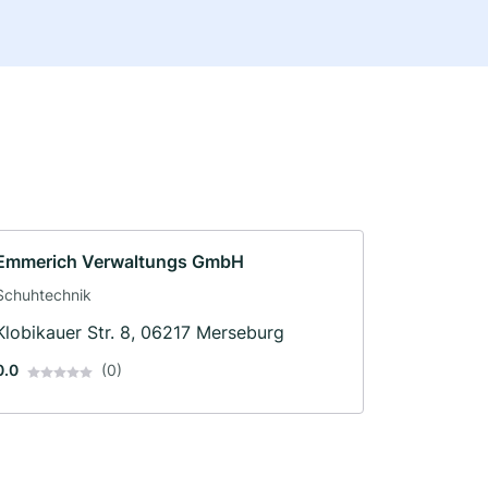
Emmerich Verwaltungs GmbH
Schuhtechnik
Klobikauer Str. 8, 06217 Merseburg
0.0
(0)