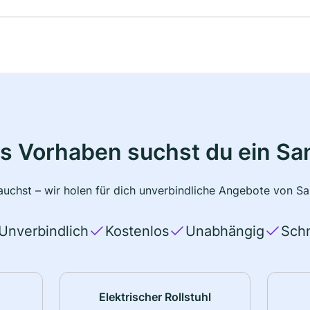
s Vorhaben suchst du ein Sa
uchst – wir holen für dich unverbindliche Angebote von San
Unverbindlich
Kostenlos
Unabhängig
Schn
Elektrischer Rollstuhl