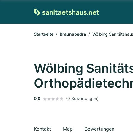
Startseite
Braunsbedra
Wölbing Sanitätshau
Wölbing Sanität
Orthopädietech
0.0
(0 Bewertungen)
Kontakt
Map
Bewertungen