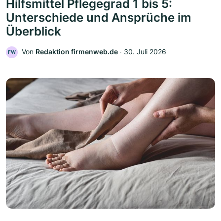
Hilfsmittel Pflegegrad 1 bis 5:
Unterschiede und Ansprüche im
Überblick
Von
Redaktion firmenweb.de
‧
30. Juli 2026
FW