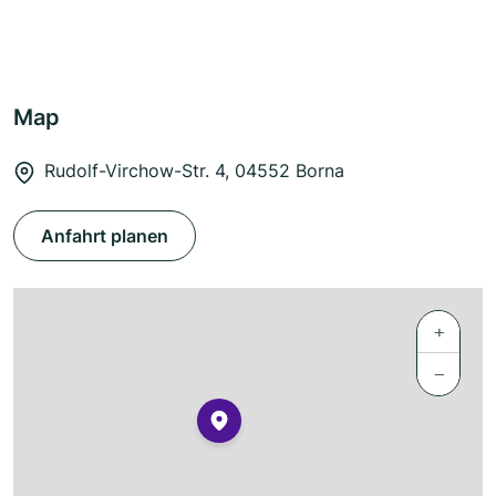
Map
Rudolf-Virchow-Str. 4, 04552 Borna
Anfahrt planen
+
−