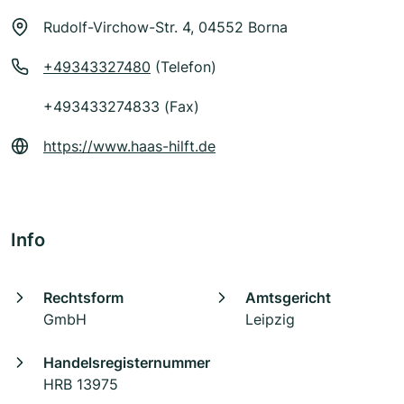
Rudolf-Virchow-Str. 4, 04552 Borna
+49343327480
(Telefon)
+493433274833 (Fax)
https://www.haas-hilft.de
Info
Rechtsform
Amtsgericht
GmbH
Leipzig
Handelsregisternummer
HRB 13975