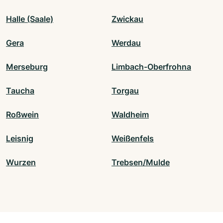
Halle (Saale)
Zwickau
Gera
Werdau
Merseburg
Limbach-Oberfrohna
Taucha
Torgau
Roßwein
Waldheim
Leisnig
Weißenfels
Wurzen
Trebsen/Mulde