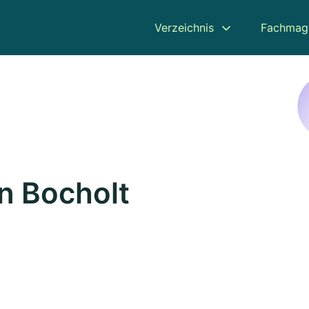
Verzeichnis
Fachmag
in Bocholt