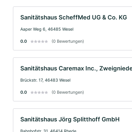
Sanitätshaus ScheffMed UG & Co. KG
Aaper Weg 6, 46485 Wesel
0.0
(0 Bewertungen)
Sanitätshaus Caremax Inc., Zweignied
Brückstr. 17, 46483 Wesel
0.0
(0 Bewertungen)
Sanitätshaus Jörg Splitthoff GmbH
Bahnhofstr. 31, 46414 Rhede