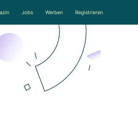
azin
Jobs
Werben
Registrieren