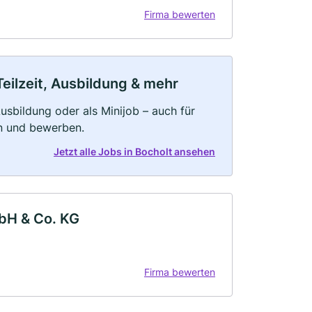
Firma bewerten
Teilzeit, Ausbildung & mehr
 Ausbildung oder als Minijob – auch für
rn und bewerben.
Jetzt alle Jobs in Bocholt ansehen
bH & Co. KG
Firma bewerten