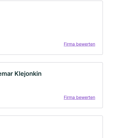
Firma bewerten
emar Klejonkin
Firma bewerten