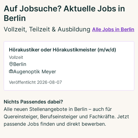
Auf Jobsuche? Aktuelle Jobs in
Berlin
Vollzeit, Teilzeit & Ausbildung
Alle Jobs in Berlin
Hörakustiker oder Hörakustikmeister (m/w/d)
Vollzeit
Berlin
Augenoptik Meyer
Veröffentlicht 2026-08-07
Nichts Passendes dabei?
Alle neuen Stellenangebote in Berlin – auch für
Quereinsteiger, Berufseinsteiger und Fachkräfte. Jetzt
passende Jobs finden und direkt bewerben.