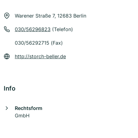
Warener Straße 7, 12683 Berlin
030/56296823
(Telefon)
030/56292715 (Fax)
http://storch-beller.de
Info
Rechtsform
GmbH