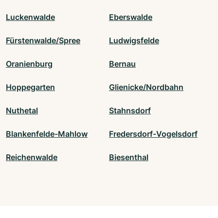
Luckenwalde
Eberswalde
Fürstenwalde/Spree
Ludwigsfelde
Oranienburg
Bernau
Hoppegarten
Glienicke/Nordbahn
Nuthetal
Stahnsdorf
Blankenfelde-Mahlow
Fredersdorf-Vogelsdorf
Reichenwalde
Biesenthal