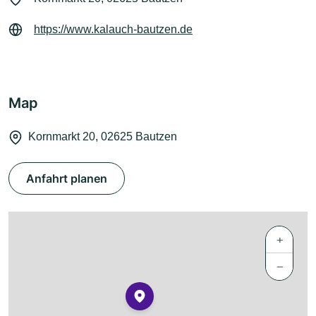
https://www.kalauch-bautzen.de
Map
Kornmarkt 20, 02625 Bautzen
Anfahrt planen
+
−