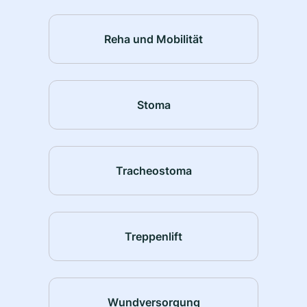
Reha und Mobilität
Stoma
Tracheostoma
Treppenlift
Wundversorgung