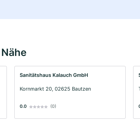
r Nähe
Sanitätshaus Kalauch GmbH
Kornmarkt 20, 02625 Bautzen
0.0
(0)