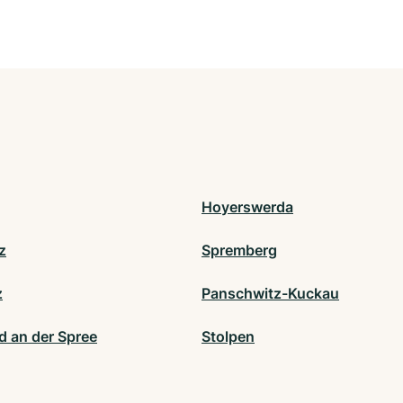
Hoyerswerda
z
Spremberg
z
Panschwitz-Kuckau
d an der Spree
Stolpen