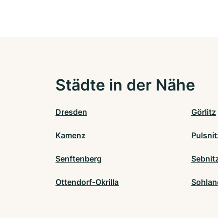
Städte in der Nähe
Dresden
Görlitz
Kamenz
Pulsnit
Senftenberg
Sebnit
Ottendorf-Okrilla
Sohlan