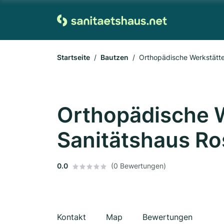
Startseite
Bautzen
Orthopädische Werkstätt
Orthopädische W
Sanitätshaus R
0.0
(0 Bewertungen)
Kontakt
Map
Bewertungen