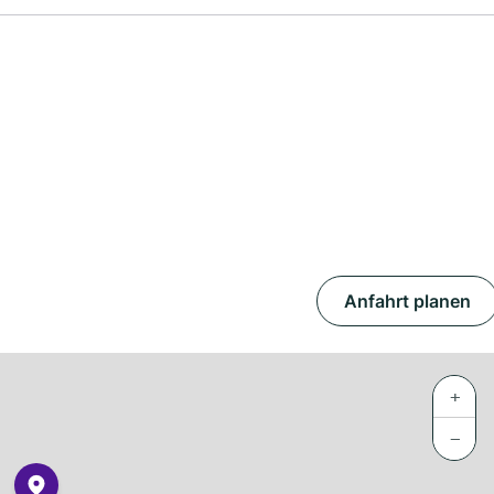
Anfahrt planen
+
−