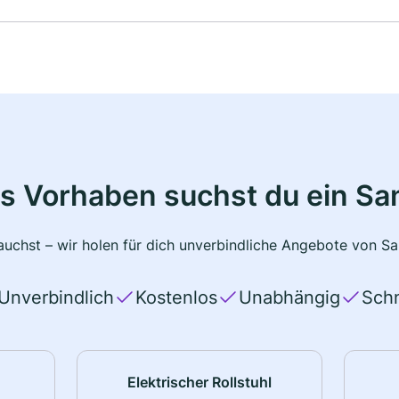
s Vorhaben suchst du ein Sa
uchst – wir holen für dich unverbindliche Angebote von San
Unverbindlich
Kostenlos
Unabhängig
Schn
Elektrischer Rollstuhl