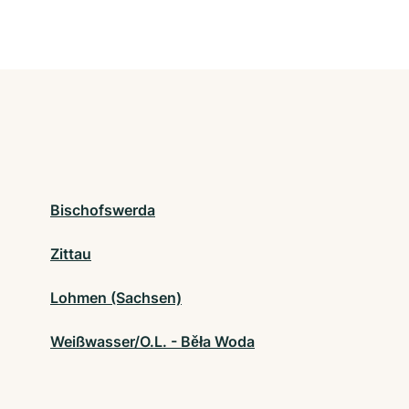
Bischofswerda
Zittau
Lohmen (Sachsen)
Weißwasser/O.L. - Běła Woda