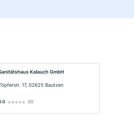
Sanitätshaus Kalauch GmbH
Töpferstr. 17, 02625 Bautzen
0.0
(0)