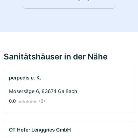
Sanitätshäuser in der Nähe
perpedis e. K.
Mosersäge 6, 83674 Gaißach
0.0
(0)
OT Hofer Lenggries GmbH