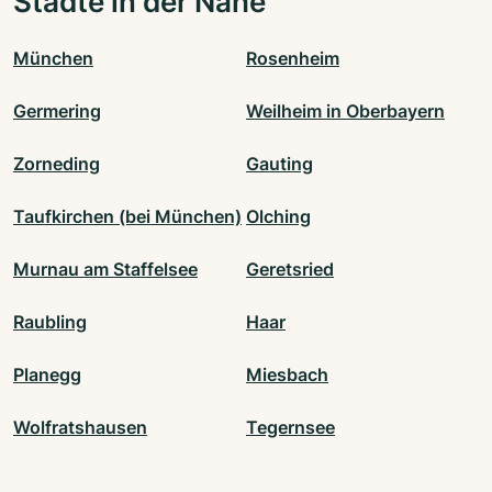
Städte in der Nähe
München
Rosenheim
Germering
Weilheim in Oberbayern
Zorneding
Gauting
Taufkirchen (bei München)
Olching
Murnau am Staffelsee
Geretsried
Raubling
Haar
Planegg
Miesbach
Wolfratshausen
Tegernsee