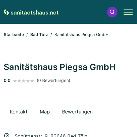
Startseite
Bad Tölz
Sanitätshaus Piegsa GmbH
Sanitätshaus Piegsa GmbH
0.0
(0 Bewertungen)
Kontakt
Map
Bewertungen
Schützenstr. 9, 83646 Bad Tölz